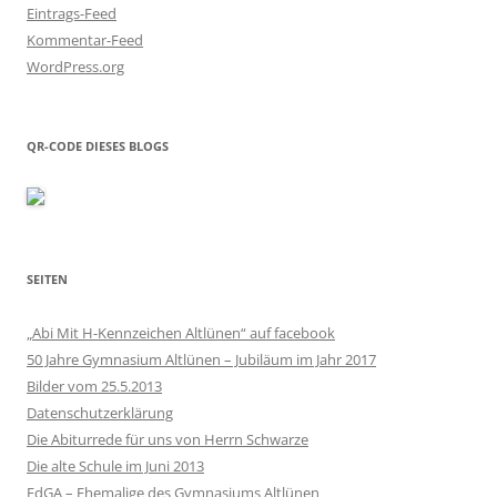
Eintrags-Feed
Kommentar-Feed
WordPress.org
QR-CODE DIESES BLOGS
SEITEN
„Abi Mit H-Kennzeichen Altlünen“ auf facebook
50 Jahre Gymnasium Altlünen – Jubiläum im Jahr 2017
Bilder vom 25.5.2013
Datenschutzerklärung
Die Abiturrede für uns von Herrn Schwarze
Die alte Schule im Juni 2013
EdGA – Ehemalige des Gymnasiums Altlünen