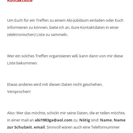
Kontaktliste
Um Euch für ein Treffen zu einem Abi-Jubiläum einladen oder Euch
informieren zu können, biete ich an, Eure Kontaktdaten in einer
(elektronischen) Liste zu sammeln.
Wer ein solches Treffen organisieren will, kann dann von mir diese
Liste bekommen.
Etwas anderes wird mit diesen Daten nicht geschehen.
Versprochen!
Also: Wer das möchte, schickt mir seine Daten, die er teilen möchte,
in einer mail an
abi1983ga@aol.com
zu.
Nötig
sind:
Name
,
Name
zur Schulzeit
,
email
. Sinnvoll wären auch eine Telefonnummer