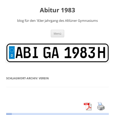
Zum
Inhalt
Abitur 1983
springen
blog für den '83er Jahrgang des Altlüner Gymnasiums
Menü
SCHLAGWORT-ARCHIV:
VEREIN