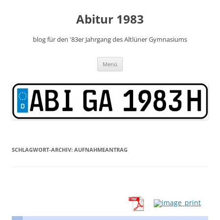
Zum
Inhalt
Abitur 1983
springen
blog für den '83er Jahrgang des Altlüner Gymnasiums
Menü
SCHLAGWORT-ARCHIV:
AUFNAHMEANTRAG