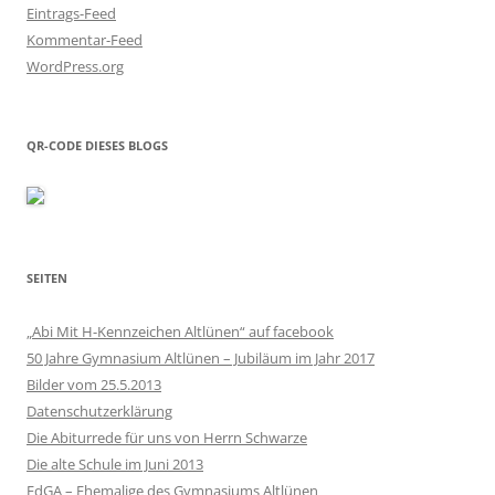
Eintrags-Feed
Kommentar-Feed
WordPress.org
QR-CODE DIESES BLOGS
SEITEN
„Abi Mit H-Kennzeichen Altlünen“ auf facebook
50 Jahre Gymnasium Altlünen – Jubiläum im Jahr 2017
Bilder vom 25.5.2013
Datenschutzerklärung
Die Abiturrede für uns von Herrn Schwarze
Die alte Schule im Juni 2013
EdGA – Ehemalige des Gymnasiums Altlünen