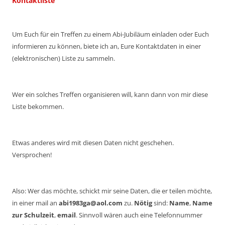
Kontaktliste
Um Euch für ein Treffen zu einem Abi-Jubiläum einladen oder Euch
informieren zu können, biete ich an, Eure Kontaktdaten in einer
(elektronischen) Liste zu sammeln.
Wer ein solches Treffen organisieren will, kann dann von mir diese
Liste bekommen.
Etwas anderes wird mit diesen Daten nicht geschehen.
Versprochen!
Also: Wer das möchte, schickt mir seine Daten, die er teilen möchte,
in einer mail an
abi1983ga@aol.com
zu.
Nötig
sind:
Name
,
Name
zur Schulzeit
,
email
. Sinnvoll wären auch eine Telefonnummer