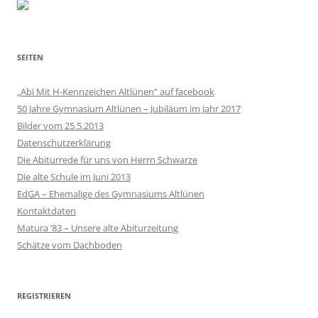
SEITEN
„Abi Mit H-Kennzeichen Altlünen“ auf facebook
50 Jahre Gymnasium Altlünen – Jubiläum im Jahr 2017
Bilder vom 25.5.2013
Datenschutzerklärung
Die Abiturrede für uns von Herrn Schwarze
Die alte Schule im Juni 2013
EdGA – Ehemalige des Gymnasiums Altlünen
Kontaktdaten
Matura ’83 – Unsere alte Abiturzeitung
Schätze vom Dachboden
REGISTRIEREN