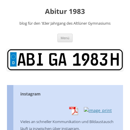
Zum
Inhalt
Abitur 1983
springen
blog für den '83er Jahrgang des Altlüner Gymnasiums
Menü
instagram
Vieles an schneller Kommunikation und Bildaustausch
läuft ja inzwischen über instagram.