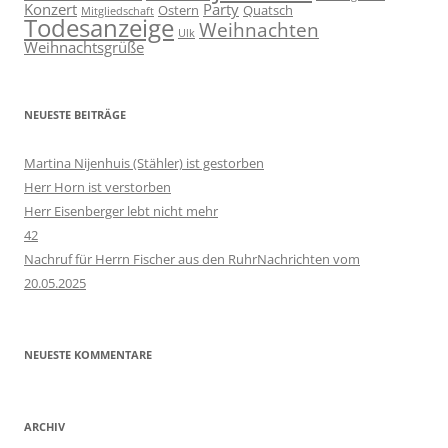
Konzert
Party
Ostern
Quatsch
Mitgliedschaft
Todesanzeige
Weihnachten
Ulk
Weihnachtsgrüße
NEUESTE BEITRÄGE
Martina Nijenhuis (Stähler) ist gestorben
Herr Horn ist verstorben
Herr Eisenberger lebt nicht mehr
42
Nachruf für Herrn Fischer aus den RuhrNachrichten vom
20.05.2025
NEUESTE KOMMENTARE
ARCHIV