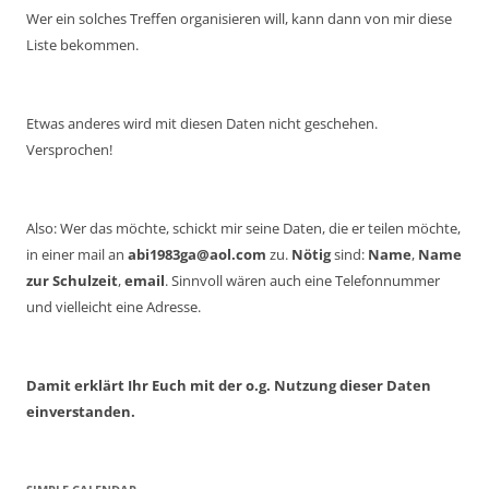
Wer ein solches Treffen organisieren will, kann dann von mir diese
Liste bekommen.
Etwas anderes wird mit diesen Daten nicht geschehen.
Versprochen!
Also: Wer das möchte, schickt mir seine Daten, die er teilen möchte,
in einer mail an
abi1983ga@aol.com
zu.
Nötig
sind:
Name
,
Name
zur Schulzeit
,
email
. Sinnvoll wären auch eine Telefonnummer
und vielleicht eine Adresse.
Damit erklärt Ihr Euch mit der o.g. Nutzung dieser Daten
einverstanden.